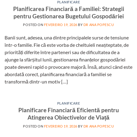
PLANIFICARE
Planificarea Financiară a Familiei: Strategii
pentru Gestionarea Bugetului Gospodăriei
POSTED ON
FEVEREIRO 19, 2026
BY
DR ANA POPESCU
Banii sunt, adesea, una dintre principalele surse de tensiune
într-o familie. Fie că este vorba de cheltuieli neașteptate, de
priorități diferite între parteneri sau de dificultatea de a
ajunge la sfârșitul lunii, gestionarea finanțelor gospodăriei
poate deveni rapid o provocare majoră. Însă, atunci când este
abordată corect, planificarea financiară a familiei se
transformă dintr-un motiv […]
PLANIFICARE
Planificare Financiară Eficientă pentru
Atingerea Obiectivelor de Viață
POSTED ON
FEVEREIRO 19, 2026
BY
DR ANA POPESCU