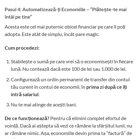
Pasul 4: Automatizează-ți Economiile – “Plătește-te mai
întâi pe tine”
Acesta este cel mai puternic obicei financiar pe care îl poți
adopta. Este atât de simplu, încât pare magic.
Cum procedezi:
Stabilește o sumă pe care vrei să o economisești în fiecare
lună. Nu contează dacă este 100 de lei sau 1.000 de lei.
Configurează un ordin permanent de transfer din contul
tău curent în contul de economii, în
prima zi după ce îți
intră salariul
.
Nu te mai atinge de acești bani.
De ce funcționează?
Pentru că elimini complet efortul de
voință. Dacă ai aștepta să vezi ce rămâne la sfârșitul lunii, nu
ar rămâne nimic. Așa, economiile devin prima ta “factură” de