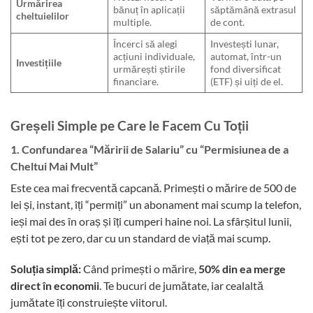
Urmărirea
bănuț în aplicații
săptămână extrasul
cheltuielilor
multiple.
de cont.
Încerci să alegi
Investești lunar,
acțiuni individuale,
automat, într-un
Investițiile
urmărești știrile
fond diversificat
financiare.
(ETF) și uiți de el.
Greșeli Simple pe Care le Facem Cu Toții
1. Confundarea “Măririi de Salariu” cu “Permisiunea de a
Cheltui Mai Mult”
Este cea mai frecventă capcană. Primești o mărire de 500 de
lei și, instant, îți “permiți” un abonament mai scump la telefon,
ieși mai des în oraș și îți cumperi haine noi. La sfârșitul lunii,
ești tot pe zero, dar cu un standard de viață mai scump.
Soluția simplă:
Când primești o mărire,
50% din ea merge
direct în economii
. Te bucuri de jumătate, iar cealaltă
jumătate îți construiește viitorul.