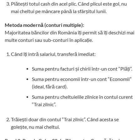
Plătești totul cash din acel plic. Când plicul este gol, nu
mai cheltui pe mâncare până la sfârșitul lunii.
Metoda modernă (conturi multiple):
Majoritatea băncilor din România îți permit să îți deschizi mai
multe conturi sau sub-conturi în aplicație.
Când îți intră salariul, transferă imediat:
Suma pentru facturi și chirii într-un cont “Plăți”.
Suma pentru economii într-un cont “Economii”
(ideal, fără card).
Suma pentru cheltuielile zilnice în contul curent
“Trai zilnic”.
Trăiești doar din contul “Trai zilnic”. Când acesta se
golește, nu mai cheltui.