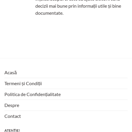
decizii mai bune prin informații utile și bine
documentate.
Acasă
Termeni și Condiții
Politica de Confidențialitate
Despre
Contact
ATENȚIE!