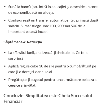
Sună la bancă (sau intră în aplicație) și deschide un cont
de economii, dacă nu ai deja.
Configurează un transfer automat pentru prima zi după
salariu. Suma? Alege una: 100, 200 sau 500 de lei.
Important este să începi.
Săptămâna 4: Reflecția
La sfârșitul lunii, analizează-ți cheltuielile. Ce te-a
surprins?
Aplică regula celor 30 de zile pentru o cumpărătură pe
care ți-o dorești, dar nu o ai.
Pregătește-ți bugetul pentru luna următoare pe baza a
ceea ce ai învățat.
Concluzie: Simplitatea este Cheia Succesului
Financiar