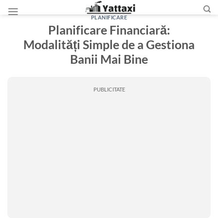
Skip
to
PLANIFICARE
Planificare Financiară:
content
Modalități Simple de a Gestiona
Banii Mai Bine
PUBLICITATE