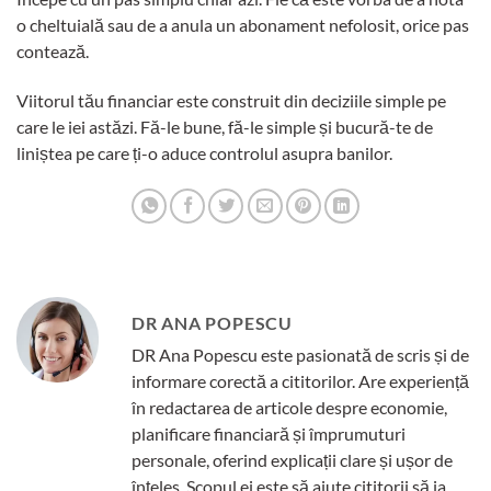
o cheltuială sau de a anula un abonament nefolosit, orice pas
contează.
Viitorul tău financiar este construit din deciziile simple pe
care le iei astăzi. Fă-le bune, fă-le simple și bucură-te de
liniștea pe care ți-o aduce controlul asupra banilor.
DR ANA POPESCU
DR Ana Popescu este pasionată de scris și de
informare corectă a cititorilor. Are experiență
în redactarea de articole despre economie,
planificare financiară și împrumuturi
personale, oferind explicații clare și ușor de
înțeles. Scopul ei este să ajute cititorii să ia