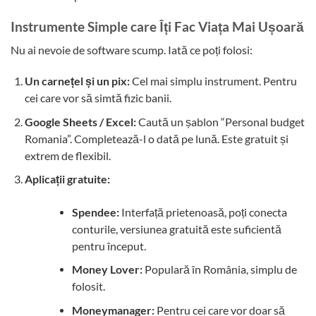
Instrumente Simple care Îți Fac Viața Mai Ușoară
Nu ai nevoie de software scump. Iată ce poți folosi:
Un carnețel și un pix:
Cel mai simplu instrument. Pentru
cei care vor să simtă fizic banii.
Google Sheets / Excel:
Caută un șablon “Personal budget
Romania”. Completează-l o dată pe lună. Este gratuit și
extrem de flexibil.
Aplicații gratuite:
Spendee:
Interfață prietenoasă, poți conecta
conturile, versiunea gratuită este suficientă
pentru început.
Money Lover:
Populară în România, simplu de
folosit.
Moneymanager:
Pentru cei care vor doar să