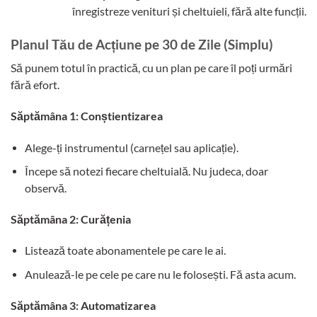
înregistreze venituri și cheltuieli, fără alte funcții.
Planul Tău de Acțiune pe 30 de Zile (Simplu)
Să punem totul în practică, cu un plan pe care îl poți urmări
fără efort.
Săptămâna 1: Conștientizarea
Alege-ți instrumentul (carnețel sau aplicație).
Începe să notezi fiecare cheltuială. Nu judeca, doar
observă.
Săptămâna 2: Curățenia
Listează toate abonamentele pe care le ai.
Anulează-le pe cele pe care nu le folosești. Fă asta acum.
Săptămâna 3: Automatizarea