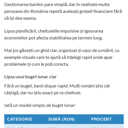
Gestionarea banilor pare simplă, dar în realitate multe
persoane din România repetă aceleași greșeli financiare fără
să își dea seama.
Lipsa planificării, cheltuielile impulsive și ignorarea
economiilor pot afecta stabilitatea pe termen lung.
Mai jos găsești un ghid clar, organizat și ușor de urmărit, cu
exemple vizuale care te ajută să înțelegi rapid unde apar
problemele și cum le poți corecta.
Lipsa unui buget lunar clar
Fără un buget, banii dispar rapid. Mulți români știu cât
câștigă, dar nu știu exact pe ce cheltuie.
Iată un model simplu de buget lunar:
CATEGORIE
SUMĂ (RON)
PROCENT