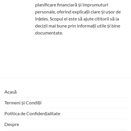
planificare financiară și împrumuturi
personale, oferind explicații clare și ușor de
înțeles. Scopul ei este să ajute cititorii să ia
decizii mai bune prin informații utile și bine
documentate.
Acasă
Termeni și Condiții
Politica de Confidențialitate
Despre