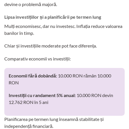
devine o problemă majoră.
Lipsa investițiilor și a planificării pe termen lung
Mulți economisesc, dar nu investesc. Inflația reduce valoarea
banilor în timp.
Chiar și investițiile moderate pot face diferența.
Comparativ economii vs investiții:
Economii fără dobândă:
10.000 RON rămân 10.000
RON
Investiții cu randament 5% anual:
10.000 RON devin
12.762 RON în 5 ani
Planificarea pe termen lung înseamnă stabilitate și
independență financiară.