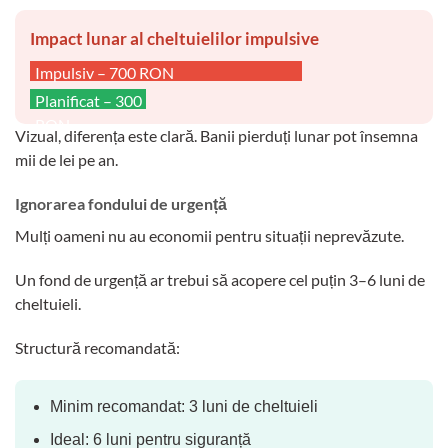
Impact lunar al cheltuielilor impulsive
Impulsiv – 700 RON
Planificat – 300
RON
Vizual, diferența este clară. Banii pierduți lunar pot însemna
mii de lei pe an.
Ignorarea fondului de urgență
Mulți oameni nu au economii pentru situații neprevăzute.
Un fond de urgență ar trebui să acopere cel puțin 3–6 luni de
cheltuieli.
Structură recomandată:
Minim recomandat: 3 luni de cheltuieli
Ideal: 6 luni pentru siguranță