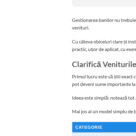
Gestionarea banilor nu trebuie s
venituri.
Cu câteva obiceiuri clare și inst
practic, ușor de aplicat, cu exem
Clarifică Venituril
Primul lucru este să știi exact 
pot deveni sume importante la f
Ideea este simplă: notează tot. 
Mai jos ai un model simplu de b
CATEGORIE