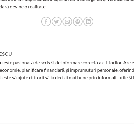
iară devine o realitate.
ESCU
este pasionată de scris și de informare corectă a cititorilor. Are 
economie, planificare financiară și împrumuturi personale, oferind e
ei este să ajute cititorii să ia decizii mai bune prin informații utile 