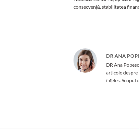
consecvență, stabilitatea financ
DR ANA POP
DR Ana Popescu 
articole despre 
înțeles. Scopul 