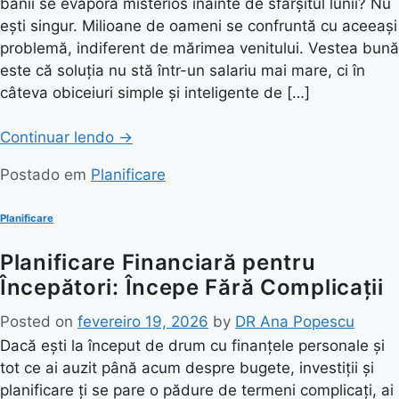
banii se evaporă misterios înainte de sfârșitul lunii? Nu
ești singur. Milioane de oameni se confruntă cu aceeași
problemă, indiferent de mărimea venitului. Vestea bună
este că soluția nu stă într-un salariu mai mare, ci în
câteva obiceiuri simple și inteligente de […]
Continuar lendo
→
Postado em
Planificare
Planificare
Planificare Financiară pentru
Începători: Începe Fără Complicații
Posted on
fevereiro 19, 2026
by
DR Ana Popescu
Dacă ești la început de drum cu finanțele personale și
tot ce ai auzit până acum despre bugete, investiții și
planificare ți se pare o pădure de termeni complicați, ai