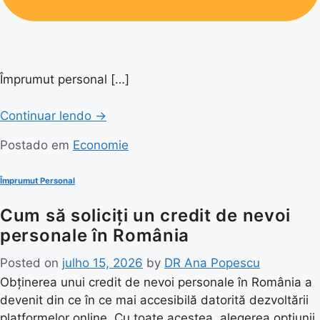
Împrumut personal […]
Continuar lendo
→
Postado em
Economie
Împrumut Personal
Cum să soliciți un credit de nevoi
personale în România
Posted on
julho 15, 2026
by
DR Ana Popescu
Obținerea unui credit de nevoi personale în România a
devenit din ce în ce mai accesibilă datorită dezvoltării
platformelor online. Cu toate acestea, alegerea opțiunii