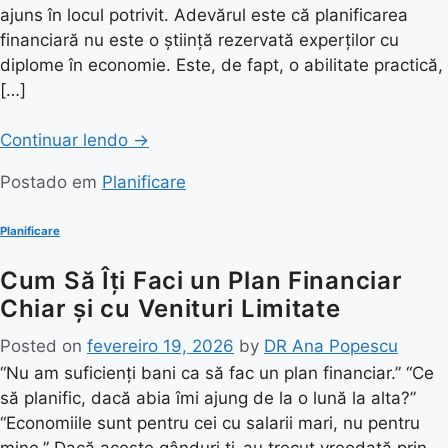
ajuns în locul potrivit. Adevărul este că planificarea
financiară nu este o știință rezervată experților cu
diplome în economie. Este, de fapt, o abilitate practică,
[…]
Continuar lendo
→
Postado em
Planificare
Planificare
Cum Să Îți Faci un Plan Financiar
Chiar și cu Venituri Limitate
Posted on
fevereiro 19, 2026
by
DR Ana Popescu
“Nu am suficienți bani ca să fac un plan financiar.” “Ce
să planific, dacă abia îmi ajung de la o lună la alta?”
“Economiile sunt pentru cei cu salarii mari, nu pentru