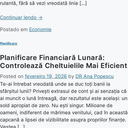
rulantă, fără să vezi vreodată linia […]
Continuar lendo
→
Postado em
Economie
Planificare
Planificare Financiară Lunară:
Controlează Cheltuielile Mai Eficient
Posted on
fevereiro 19, 2026
by
DR Ana Popescu
Te-ai întrebat vreodată unde se duc toți banii la
sfârșitul lunii? Privești extrasul de cont și ai senzația că
ai muncit o lună întreagă, dar rezultatul este același: un
sold apropiat de zero. Nu ești singur. Milioane de
oameni, indiferent de mărimea venitului, cad în această
capcană a lipsei de vizibilitate asupra propriilor finanțe.
Vestea […]