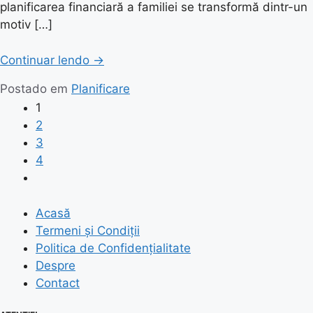
planificarea financiară a familiei se transformă dintr-un
motiv […]
Continuar lendo
→
Postado em
Planificare
1
2
3
4
Acasă
Termeni și Condiții
Politica de Confidențialitate
Despre
Contact