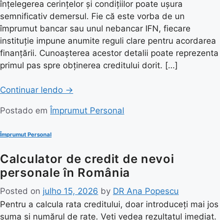
înțelegerea cerințelor și condițiilor poate ușura
semnificativ demersul. Fie că este vorba de un
împrumut bancar sau unul nebancar IFN, fiecare
instituție impune anumite reguli clare pentru acordarea
finanțării. Cunoașterea acestor detalii poate reprezenta
primul pas spre obținerea creditului dorit. […]
Continuar lendo
→
Postado em
Împrumut Personal
Împrumut Personal
Calculator de credit de nevoi
personale în România
Posted on
julho 15, 2026
by
DR Ana Popescu
Pentru a calcula rata creditului, doar introduceți mai jos
suma și numărul de rate. Veți vedea rezultatul imediat.