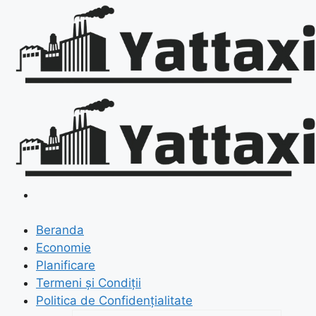
Skip
to
content
Beranda
Economie
Planificare
Termeni și Condiții
Politica de Confidențialitate